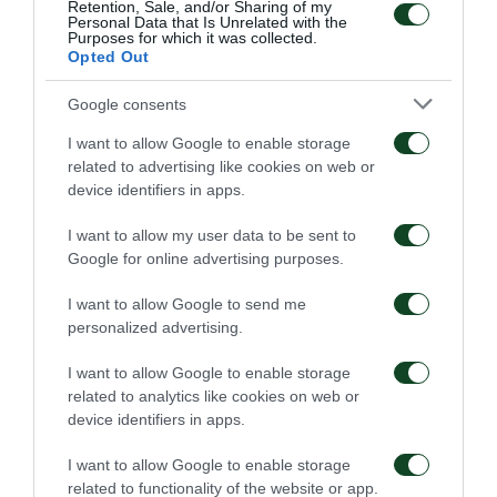
πρωτάθλημα. Σε ένα τέτοιο παιχνίδι υψηλού
Retention, Sale, and/or Sharing of my
Personal Data that Is Unrelated with the
επιπέδου παίξαμε καλό ποδόσφαιρο, κυριαρχήσαμε
Purposes for which it was collected.
Opted Out
και δείξαμε τη δύναμη που διαθέτουμε. Πραγματικά
πιστεύω ότι μπορούμε να πετύχουμε καλά πράγματα
Google consents
στο Europa League.
I want to allow Google to enable storage
related to advertising like cookies on web or
Έχεις απολαύσει τη μοναδικότητα της Λεωφόρου,
device identifiers in apps.
τώρα έζησες και το μέγα πλήθος που
I want to allow my user data to be sent to
συγκεντρώθηκε στο ΟΑΚΑ στα δύο ευρωπαϊκά ματς
Google for online advertising purposes.
με Μπράγκα και Βιγιαρεάλ. Πώς ένιωσες μπαίνοντας
I want to allow Google to send me
στο στάδιο και βλέποντας 60.000 θεατές στις
personalized advertising.
εξέδρες;
I want to allow Google to enable storage
related to analytics like cookies on web or
Ειλικρινά λατρεύω να παίζω στη Λεωφόρο. Μου
device identifiers in apps.
αρέσει αυτή η αίσθηση, που οι οπαδοί βρίσκονται
I want to allow Google to enable storage
τόσο κοντά μας. Έχεις την εντύπωση ότι παίζουν και
related to functionality of the website or app.