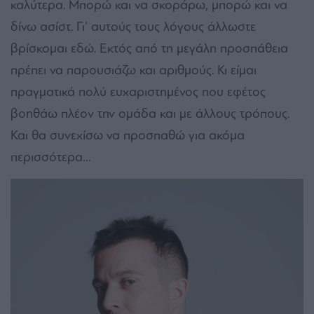
καλύτερα. Μπορώ και να σκοράρω, μπορώ και να
δίνω ασίστ. Γι’ αυτούς τους λόγους άλλωστε
βρίσκομαι εδώ. Εκτός από τη μεγάλη προσπάθεια
πρέπει να παρουσιάζω και αριθμούς. Κι είμαι
πραγματικά πολύ ευχαριστημένος που εφέτος
βοηθάω πλέον την ομάδα και με άλλους τρόπους.
Και θα συνεχίσω να προσπαθώ για ακόμα
περισσότερα…