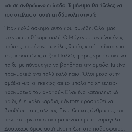
και σε ανθρώπινο επίπεδο. Τι μήνυμα θα ήθελες να
του στείλεις σ’ αυτή τη δύσκολη στιγμή;
Ήταν πολύ άσχημο αυτό που συνέβη. Όλοι μας
στεναχωρηθήκαμε πολύ. Ο Μάγκνουσον είναι ένας
παίκτης που έκανε μεγάλες θυσίες κατά τη διάρκεια
της περασμένης σεζόν. Πολλές φορές χρειάστηκε να
παίξει με πόνους για να βοηθήσει την ομάδα. Κι είναι
πραγματικά ένα πολύ καλό παιδί. Όλοι μέσα στην
ομάδα -και οι παίκτες και το υπόλοιπο επιτελείο-
πραγματικά τον αγαπούν. Είναι ένα καταπληκτικό
παιδί, έχει καλή καρδιά, πάντοτε προσπαθεί να
βοηθήσει τους άλλους. Είναι θετικός άνθρωπος και
πάντοτε έρχεται στην προπόνηση με το χαμόγελο.
Δυστυχώς όμως αυτή είναι η ζωή στο ποδόσφαιρο.