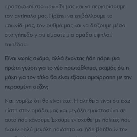
προσεκτικοί στο παιχνίδι μας και να περιορίσουμε
τον αντίπαλο μας. Πρέπει να επιβάλλουμε το
παιχνίδι μας, τον ρυθμό μας και να δείξουμε μέσα
στο γήπεδο γιατί είμαστε μια ομάδα υψηλού
επιπέδου.
Είναι νωρίς ακόμα, αλλά έχοντας ήδη πάρει μια
πρώτη γεύση για το νέο πρωτάθλημα, εκτιμάς ότι η
μάχη για τον τίτλο θα είναι εξίσου αμφίρροπη με την
περασμένη σεζόν;
Ναι, νομίζω ότι θα είναι έτσι. Η αλήθεια είναι ότι έχω
πίστη στην ομάδα μας και μεγάλη εμπιστοσύνη σε
αυτό που κάνουμε. Έχουμε ενισχυθεί με παίκτες που
έχουν πολύ μεγάλη ποιότητα και ήδη βοηθούν την