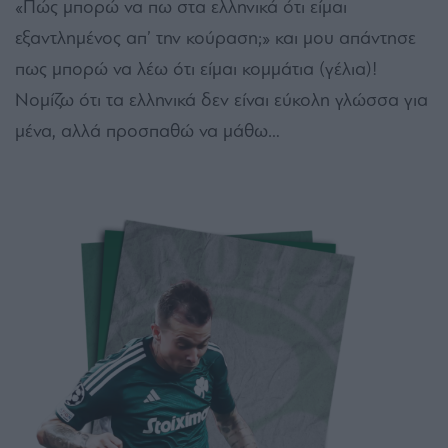
«Πώς μπορώ να πω στα ελληνικά ότι είμαι
εξαντλημένος απ’ την κούραση;» και μου απάντησε
πως μπορώ να λέω ότι είμαι κομμάτια (γέλια)!
Νομίζω ότι τα ελληνικά δεν είναι εύκολη γλώσσα για
μένα, αλλά προσπαθώ να μάθω…