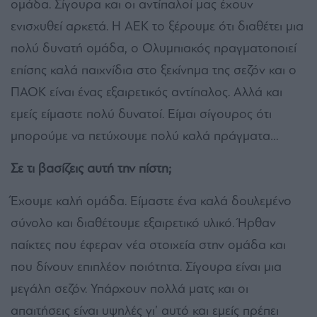
ομάδα. Σίγουρα και οι αντίπαλοί μας έχουν
ενισχυθεί αρκετά. Η ΑΕΚ το ξέρουμε ότι διαθέτει μια
πολύ δυνατή ομάδα, ο Ολυμπιακός πραγματοποιεί
επίσης καλά παιχνίδια στο ξεκίνημα της σεζόν και ο
ΠΑΟΚ είναι ένας εξαιρετικός αντίπαλος. Αλλά και
εμείς είμαστε πολύ δυνατοί. Είμαι σίγουρος ότι
μπορούμε να πετύχουμε πολύ καλά πράγματα…
Σε τι βασίζεις αυτή την πίστη;
Έχουμε καλή ομάδα. Είμαστε ένα καλά δουλεμένο
σύνολο και διαθέτουμε εξαιρετικό υλικό. Ήρθαν
παίκτες που έφεραν νέα στοιχεία στην ομάδα και
που δίνουν επιπλέον ποιότητα. Σίγουρα είναι μια
μεγάλη σεζόν. Υπάρχουν πολλά ματς και οι
απαιτήσεις είναι υψηλές γι’ αυτό και εμείς πρέπει