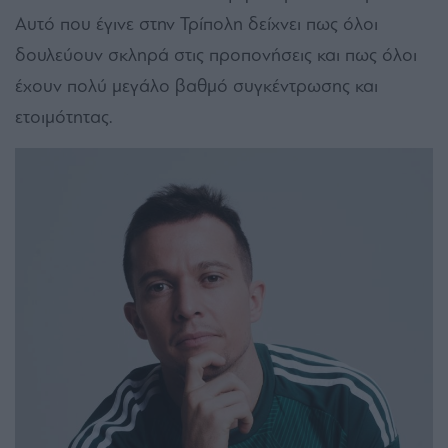
Αυτό που έγινε στην Τρίπολη δείχνει πως όλοι
δουλεύουν σκληρά στις προπονήσεις και πως όλοι
έχουν πολύ μεγάλο βαθμό συγκέντρωσης και
ετοιμότητας.