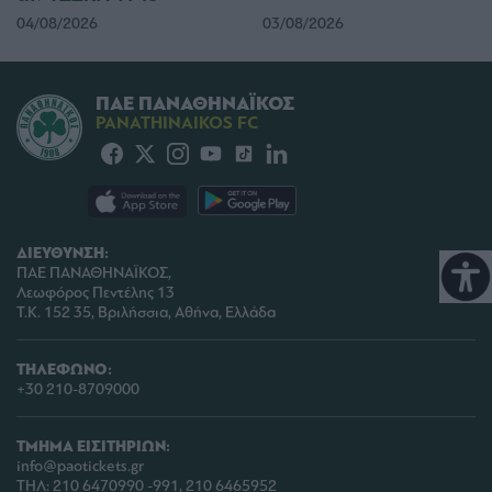
04/08/2026
03/08/2026
ΠΑΕ ΠΑΝΑΘΗΝΑΪΚΟΣ
PANATHINAIKOS FC
ΔΙΕΥΘΥΝΣΗ:
ΠΑΕ ΠΑΝΑΘΗΝΑΪΚΟΣ,
Λεωφόρος Πεντέλης 13
Τ.Κ. 152 35, Βριλήσσια, Αθήνα, Ελλάδα
ΤΗΛΕΦΩΝΟ:
+30 210-8709000
ΤΜΗΜΑ ΕΙΣΙΤΗΡΙΩΝ:
info@paotickets.gr
ΤΗΛ: 210 6470990 -991, 210 6465952