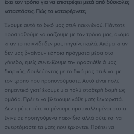
έχει τον τρόπο για να επιστρέφει μετά από δύσκολες
καταστάσεις. Πώς τα καταφέρνετε;
Έχουμε αυτό το δικό μας στυλ παιχνιδιού. Πάντοτε
προσπαθούμε να παίξουμε με τον τρόπο μας, ακόμα
κι αν το παιχνίδι δεν μας πηγαίνει καλά. Ακόμα κι αν
δεν μας βγαίνουν κάποια πράγματα μέσα στο
γήπεδο, εμείς συνεχίζουμε την προσπάθειά μας
διαρκώς, δουλεύοντας με το δικό μας στυλ και με
τον τρόπο που προπονούμαστε. Αυτό είναι πολύ
σημαντικό γιατί έχουμε μια πολύ σταθερή δομή ως
ομάδα. Πρέπει να βλέπουμε κάθε ματς ξεχωριστά.
Δεν πρέπει ούτε να μένουμε προσκολλημένοι στο τι
έγινε σε προηγούμενα παιχνίδια αλλά ούτε και να
σκεφτόμαστε τα ματς που έρχονται. Πρέπει να