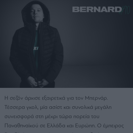
Η σεζόν άρχισε εξαιρετικά για τον Μπερνάρ.
Τέσσερα γκολ, μία ασίστ και συνολικά μεγάλη
συνεισφορά στη μέχρι τώρα πορεία του
Παναθηναϊκού σε Ελλάδα και Ευρώπη. Ο έμπειρος