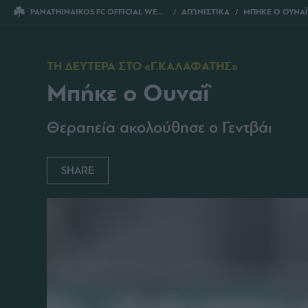
PANATHINAIKOS FC OFFICIAL WEBSITE
ΑΓΩΝΙΣΤΙΚΑ
ΜΠΗΚΕ Ο ΟΥΝΑΪ
ΤΗ ΔΕΥΤΕΡΑ ΣΤΟ «Γ.ΚΑΛΑΦΑΤΗΣ»
Μπήκε ο Ουναΐ
Θεραπεία ακολούθησε ο Γεντβάι
SHARE