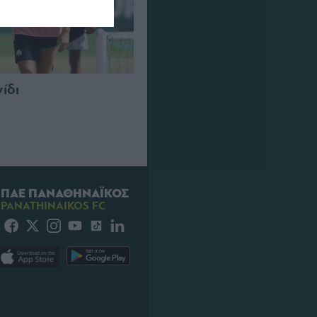
νίδι
ΠΑΕ ΠΑΝΑΘΗΝΑΪΚΟΣ
PANATHINAIKOS FC