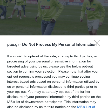
pao.gr -
Do Not Process My Personal Information
If you wish to opt-out of the sale, sharing to third parties, or
processing of your personal or sensitive information for
Σε χειμερινό τοπίο, με χιονόπτωση κατά διαστήματα,
targeted advertising by us, please use the below opt-out
πραγματοποιήθηκε η προπόνηση της Πέμπτης στο
section to confirm your selection. Please note that after your
opt-out request is processed you may continue seeing
«Γ. Καλαφάτης». Οι Πράσινοι ξεκίνησαν με
interest-based ads based on personal information utilized by
προθέρμανση, συνέχισαν με ασκήσεις κατοχής
us or personal information disclosed to third parties prior to
your opt-out. You may separately opt-out of the further
μπάλας, συνέχισαν με παιχνίδι και ολοκλήρωσαν με
disclosure of your personal information by third parties on the
εξάσκηση στα τελειώματα.
IAB’s list of downstream participants. This information may
also be disclosed by us to third parties on the
IAB’s List of