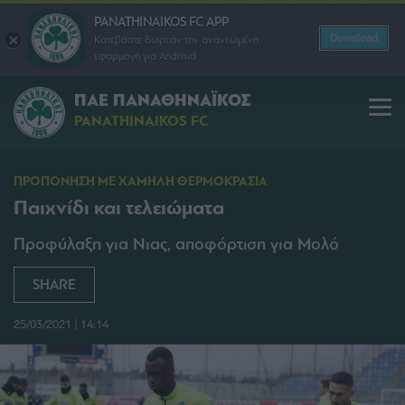
PANATHINAIKOS FC APP
Download
Κατεβάστε δωρεάν την ανανεωμένη
εφαρμογή για Android
ΠΑΕ ΠΑΝΑΘΗΝΑΪΚΟΣ
PANATHINAIKOS FC
ΠΡΟΠΟΝΗΣΗ ΜΕ ΧΑΜΗΛΗ ΘΕΡΜΟΚΡΑΣΙΑ
Παιχνίδι και τελειώματα
Προφύλαξη για Νιας, αποφόρτιση για Μολό
SHARE
25/03/2021 | 14:14