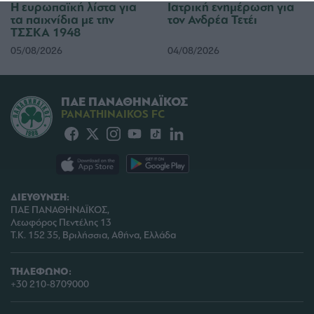
Η ευρωπαϊκή λίστα για
Ιατρική ενημέρωση για
functionality and fraud prevention, and other
τα παιχνίδια με την
τον Ανδρέα Τετέι
user protection.
ΤΣΣΚΑ 1948
05/08/2026
04/08/2026
ΠΑΕ ΠΑΝΑΘΗΝΑΪΚΟΣ
PANATHINAIKOS FC
ΔΙΕΥΘΥΝΣΗ:
ΠΑΕ ΠΑΝΑΘΗΝΑΪΚΟΣ,
Λεωφόρος Πεντέλης 13
Τ.Κ. 152 35, Βριλήσσια, Αθήνα, Ελλάδα
ΤΗΛΕΦΩΝΟ:
+30 210-8709000