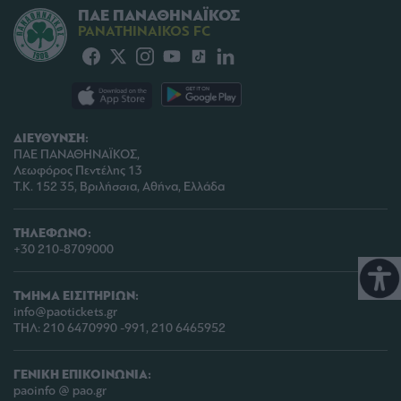
ΠΑΕ ΠΑΝΑΘΗΝΑΪΚΟΣ
PANATHINAIKOS FC
ΔΙΕΥΘΥΝΣΗ:
ΠΑΕ ΠΑΝΑΘΗΝΑΪΚΟΣ,
Λεωφόρος Πεντέλης 13
Τ.Κ. 152 35, Βριλήσσια, Αθήνα, Ελλάδα
ΤΗΛΕΦΩΝΟ:
+30 210-8709000
ΤΜΗΜΑ ΕΙΣΙΤΗΡΙΩΝ:
info@paotickets.gr
ΤΗΛ: 210 6470990 -991, 210 6465952
ΓΕΝΙΚΗ ΕΠΙΚΟΙΝΩΝΙΑ:
paoinfo @ pao.gr