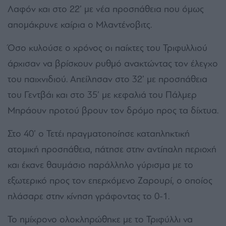
Λαφόν και στο 22’ με νέα προσπάθεια που όμως
απομάκρυνε καίρια ο Μλαντένοβιτς.
Όσο κυλούσε ο χρόνος οι παίκτες του Τριφυλλιού
άρχισαν να βρίσκουν ρυθμό ανακτώντας τον έλεγχο
του παιχνιδιού. Απείλησαν στο 32’ με προσπάθεια
του Γεντβάι και στο 35’ με κεφαλιά του Πάλμερ
Μπράουν προτού βρουν τον δρόμο προς τα δίχτυα.
Στο 40’ ο Τετέι πραγματοποίησε καταπληκτική
ατομική προσπάθεια, πάτησε στην αντίπαλη περιοχή
και έκανε θαυμάσιο παράλληλο γύρισμα με το
εξωτερικό προς τον επερχόμενο Ζαρουρί, ο οποίος
πλάσαρε στην κίνηση γράφοντας το 0-1.
Το ημίχρονο ολοκληρώθηκε με το Τριφύλλι να