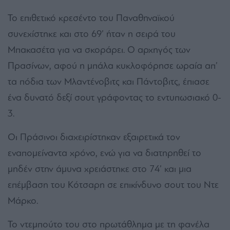
Το επιθετικό κρεσέντο του Παναθηναϊκού
συνεχίστηκε και στο 69’ ήταν η σειρά του
Μπακασέτα για να σκοράρει. Ο αρχηγός των
Πρασίνων, αφού η μπάλα κυκλοφόρησε ωραία απ’
τα πόδια των Μλαντένοβιτς και Πάντοβιτς, έπιασε
ένα δυνατό δεξί σουτ γράφοντας το εντυπωσιακό 0-
3.
Οι Πράσινοι διαχειρίστηκαν εξαιρετικά τον
εναπομείναντα χρόνο, ενώ για να διατηρηθεί το
μηδέν στην άμυνα χρειάστηκε στο 74’ και μια
επέμβαση του Κότσαρη σε επικίνδυνο σουτ του Ντε
Μάρκο.
Το ντεμπούτο του στο πρωτάθλημα με τη φανέλα