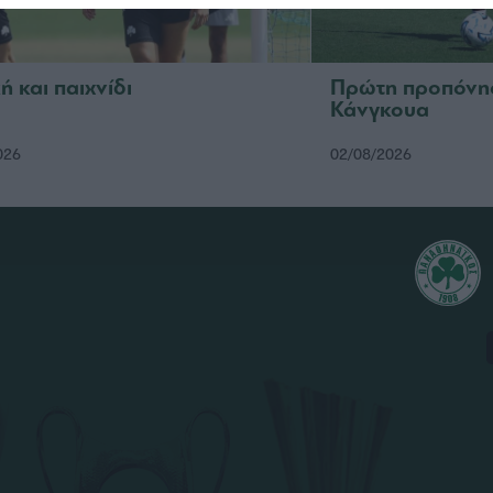
ή και παιχνίδι
Πρώτη προπόνησ
Κάνγκουα
026
02/08/2026