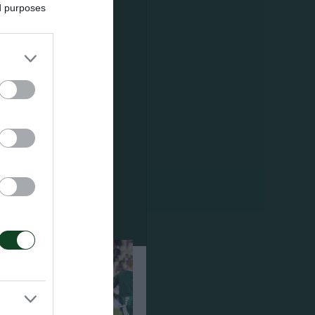
ed purposes
 Τρίτη. Οι
 έκαναν οι
αναν οι