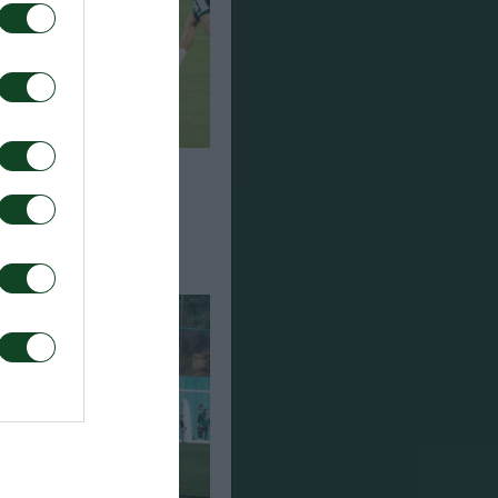
ση για τον Ανδρέα