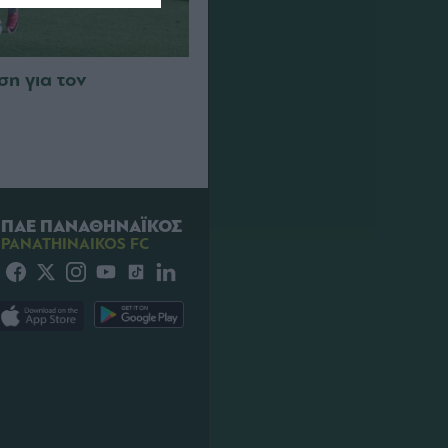
η για τον
ΠΑΕ ΠΑΝΑΘΗΝΑΪΚΟΣ
PANATHINAIKOS FC