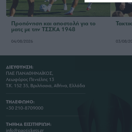
Προπόνηση και αποστολή για το
Τακτικ
ματς με την ΤΣΣΚΑ 1948
04/08/2026
03/08/2
ΔΙΕΥΘΥΝΣΗ:
ΠΑΕ ΠΑΝΑΘΗΝΑΪΚΟΣ,
Λεωφόρος Πεντέλης 13
Τ.Κ. 152 35, Βριλήσσια, Αθήνα, Ελλάδα
ΤΗΛΕΦΩΝΟ:
+30 210-8709000
ΤΜΗΜΑ ΕΙΣΙΤΗΡΙΩΝ:
info@paotickets.gr