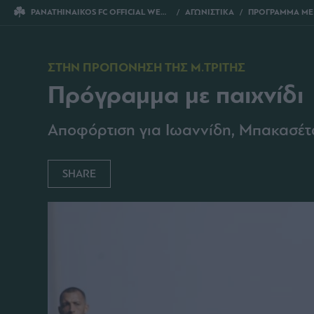
PANATHINAIKOS FC OFFICIAL WEBSITE
ΑΓΩΝΙΣΤΙΚΑ
ΠΡΟΓΡΑΜΜΑ ΜΕ 
ΣΤΗΝ ΠΡΟΠΟΝΗΣΗ ΤΗΣ Μ.ΤΡΙΤΗΣ
Πρόγραμμα με παιχνίδι
Αποφόρτιση για Ιωαννίδη, Μπακασέτα
SHARE