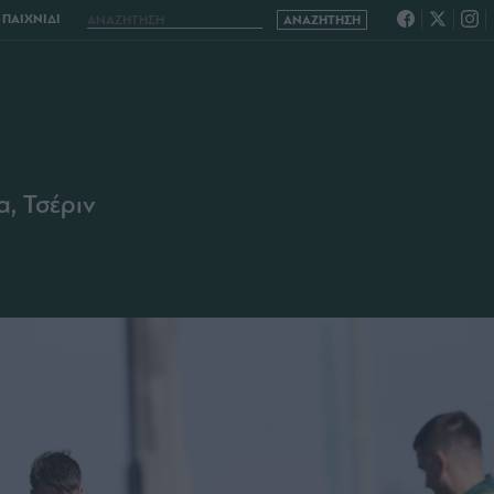
ΠΑΙΧΝΙΔΙ
, Τσέριν