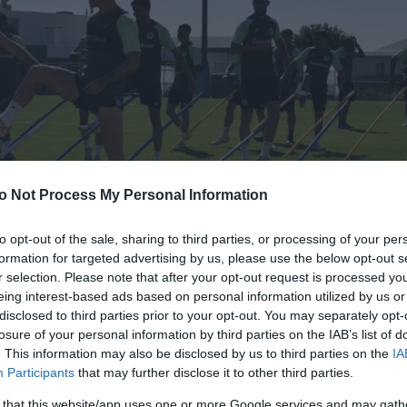
o Not Process My Personal Information
to opt-out of the sale, sharing to third parties, or processing of your per
formation for targeted advertising by us, please use the below opt-out s
r selection. Please note that after your opt-out request is processed y
eing interest-based ads based on personal information utilized by us or
disclosed to third parties prior to your opt-out. You may separately opt-
losure of your personal information by third parties on the IAB’s list of
. This information may also be disclosed by us to third parties on the
IA
Participants
that may further disclose it to other third parties.
 that this website/app uses one or more Google services and may gath