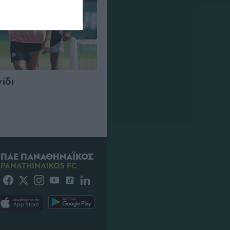
νίδι
ΠΑΕ ΠΑΝΑΘΗΝΑΪΚΟΣ
PANATHINAIKOS FC