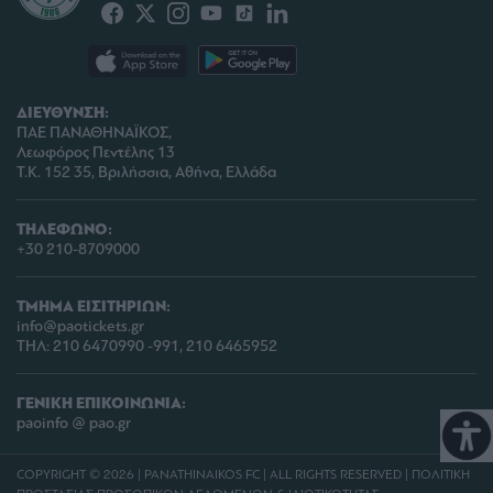
ΔΙΕΥΘΥΝΣΗ:
ΠΑΕ ΠΑΝΑΘΗΝΑΪΚΟΣ,
Λεωφόρος Πεντέλης 13
Τ.Κ. 152 35, Βριλήσσια, Αθήνα, Ελλάδα
ΤΗΛΕΦΩΝΟ:
+30 210-8709000
ΤΜΗΜΑ ΕΙΣΙΤΗΡΙΩΝ:
info@paotickets.gr
ΤΗΛ: 210 6470990 -991, 210 6465952
ΓΕΝΙΚΗ ΕΠΙΚΟΙΝΩΝΙΑ:
paoinfo @ pao.gr
COPYRIGHT © 2026 | PANATHINAIKOS FC | ALL RIGHTS RESERVED |
ΠΟΛΙΤΙΚΗ