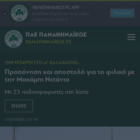
PANATHINAIKOS FC APP
Download
Κατεβάστε δωρεάν την ανανεωμένη
εφαρμογή για Android
ΠΑΕ ΠΑΝΑΘΗΝΑΪΚΟΣ
PANATHINAIKOS FC
ΤΗΝ ΤΕΤΑΡΤΗ ΣΤΟ «Γ. ΚΑΛΑΦΑΤΗΣ»
Προπόνηση και αποστολή για το φιλικό με
την Μακάμπι Νετάνια
Με 23 ποδοσφαιριστές στη λίστα
SHARE
17/07/2024 | 21:19