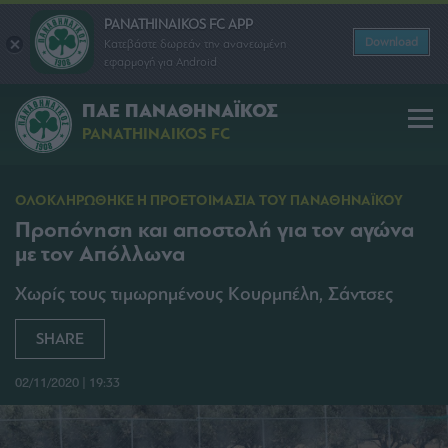
PANATHINAIKOS FC APP
Download
Κατεβάστε δωρεάν την ανανεωμένη
εφαρμογή για Android
ΠΑΕ ΠΑΝΑΘΗΝΑΪΚΟΣ
PANATHINAIKOS FC
ΟΛΟΚΛΗΡΩΘΗΚΕ Η ΠΡΟΕΤΟΙΜΑΣΙΑ ΤΟΥ ΠΑΝΑΘΗΝΑΪΚΟΥ
Προπόνηση και αποστολή για τον αγώνα
με τον Απόλλωνα
Χωρίς τους τιμωρημένους Κουρμπέλη, Σάντσες
SHARE
02/11/2020 | 19:33