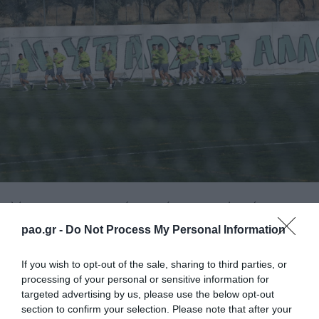
Με την απογευματινή προπόνηση της Δευτέρας
ολοκληρώθηκε η προετοιμασία του Παναθηναϊκού
pao.gr -
Do Not Process My Personal Information
για το εξ αναβολής παιχνίδι με τον Απόλλωνα
If you wish to opt-out of the sale, sharing to third parties, or
Σμύρνης στο ΟΑΚΑ (3/11, 17:15).
processing of your personal or sensitive information for
targeted advertising by us, please use the below opt-out
Το πρόγραμμα προπόνησης περιελάμβανε ασκήσεις
section to confirm your selection. Please note that after your