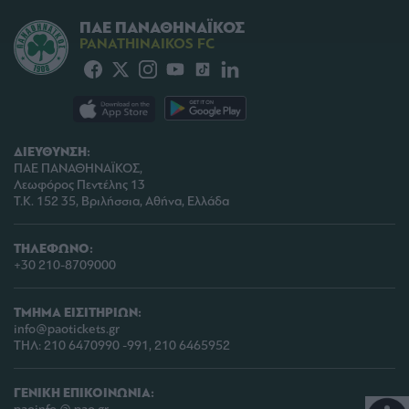
ΠΑΕ ΠΑΝΑΘΗΝΑΪΚΟΣ
PANATHINAIKOS FC
ΔΙΕΥΘΥΝΣΗ:
ΠΑΕ ΠΑΝΑΘΗΝΑΪΚΟΣ,
Λεωφόρος Πεντέλης 13
Τ.Κ. 152 35, Βριλήσσια, Αθήνα, Ελλάδα
ΤΗΛΕΦΩΝΟ:
+30 210-8709000
ΤΜΗΜΑ ΕΙΣΙΤΗΡΙΩΝ:
info@paotickets.gr
ΤΗΛ: 210 6470990 -991, 210 6465952
ΓΕΝΙΚΗ ΕΠΙΚΟΙΝΩΝΙΑ: