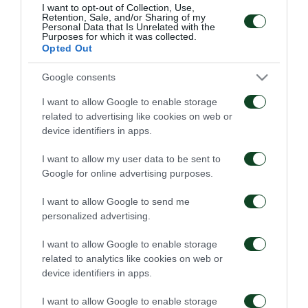
I want to opt-out of Collection, Use,
Retention, Sale, and/or Sharing of my
κίτρινες κάρτες και δηλώθηκαν να εκτίσουν την
Personal Data that Is Unrelated with the
Purposes for which it was collected.
ποινή τους στον αγώνα με τον Απόλλωνα.
Opted Out
Google consents
I want to allow Google to enable storage
ΑΓΩΝΙΣΤΙΚΑ
related to advertising like cookies on web or
device identifiers in apps.
I want to allow my user data to be sent to
Google for online advertising purposes.
I want to allow Google to send me
personalized advertising.
Για την πρόκριση στη
Η ευρωπαϊκή λίστα για
Σόφια
τα παιχνίδια με την
I want to allow Google to enable storage
ΤΣΣΚΑ 1948
related to analytics like cookies on web or
05/08/2026
05/08/2026
device identifiers in apps.
I want to allow Google to enable storage