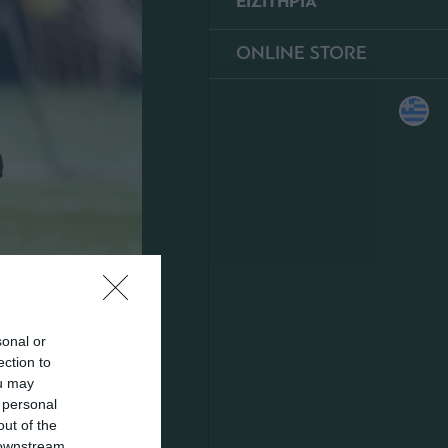
ΕΙΣΙΤΗΡΙΑ
ONLINE STORE
sonal or
ection to
ou may
 personal
out of the
 downstream