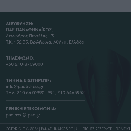
ΔΙΕΥΘΥΝΣΗ:
ΠΑΕ ΠΑΝΑΘΗΝΑΪΚΟΣ,
Λεωφόρος Πεντέλης 13
Τ.Κ. 152 35, Βριλήσσια, Αθήνα, Ελλάδα
ΤΗΛΕΦΩΝΟ:
+30 210-8709000
ΤΜΗΜΑ ΕΙΣΙΤΗΡΙΩΝ:
info@paotickets.gr
ΤΗΛ: 210 6470990 -991, 210 6465952
ΓΕΝΙΚΗ ΕΠΙΚΟΙΝΩΝΙΑ:
paoinfo @ pao.gr
COPYRIGHT © 2026 | PANATHINAIKOS FC | ALL RIGHTS RESERVED |
ΠΟΛΙΤΙΚ