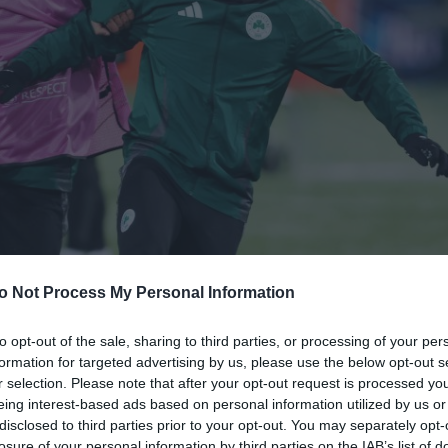
o Not Process My Personal Information
to opt-out of the sale, sharing to third parties, or processing of your per
formation for targeted advertising by us, please use the below opt-out s
r selection. Please note that after your opt-out request is processed y
eing interest-based ads based on personal information utilized by us or
disclosed to third parties prior to your opt-out. You may separately opt-
losure of your personal information by third parties on the IAB’s list of