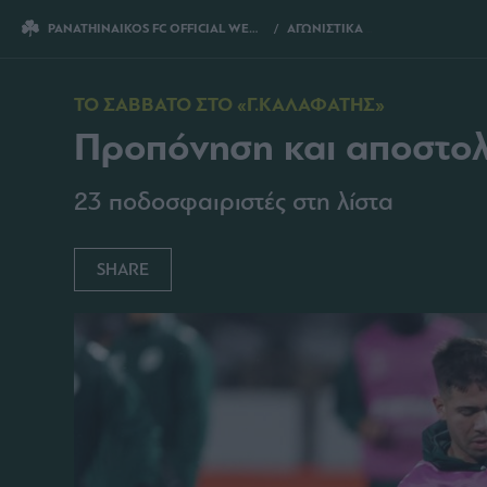
PANATHINAIKOS FC OFFICIAL WEBSITE
ΑΓΩΝΙΣΤΙΚΑ
ΠΡΟΠΟΝΗΣΗ ΚΑΙ ΑΠΟΣΤΟΛΗ ΓΙΑ 
ΤΟ ΣΑΒΒΑΤΟ ΣΤΟ «Γ.ΚΑΛΑΦΑΤΗΣ»
Προπόνηση και αποστολή
23 ποδοσφαιριστές στη λίστα
SHARE