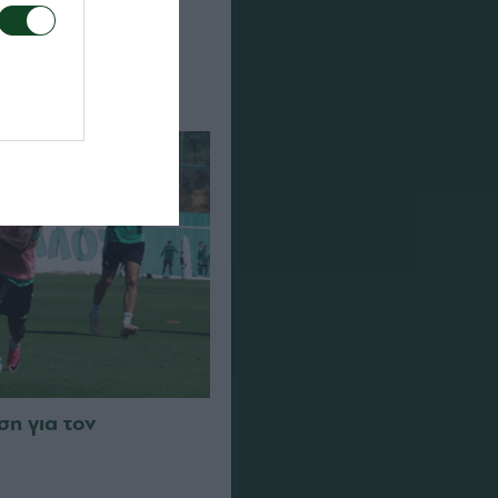
ση για τον Ανδρέα
η για τον