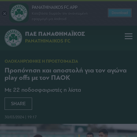
PANATHINAIKOS FC APP
Download
Κατεβάστε δωρεάν την ανανεωμένη
εφαρμογή για Android
ΠΑΕ ΠΑΝΑΘΗΝΑΪΚΟΣ
PANATHINAIKOS FC
ΟΛΟΚΛΗΡΩΘΗΚΕ Η ΠΡΟΕΤΟΙΜΑΣΙΑ
Προπόνηση και αποστολή για τον αγώνα
play offs με τον ΠΑΟΚ
Με 22 ποδοσφαιριστές η λίστα
SHARE
30/03/2024 | 19:17