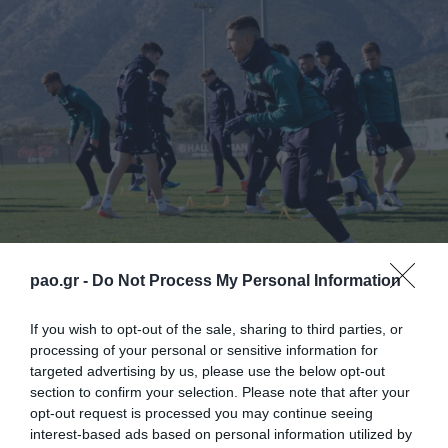
pao.gr -
Do Not Process My Personal Information
Με πρωινή προπόνηση ολοκληρώθηκε την
If you wish to opt-out of the sale, sharing to third parties, or
Παρασκευή η προετοιμασία του Παναθηναϊκού για
processing of your personal or sensitive information for
τον αυριανό εκτός έδρας αγώνα Super League
targeted advertising by us, please use the below opt-out
section to confirm your selection. Please note that after your
Interwetten με αντίπαλο τον Ιωνικό (22/1/2022,
opt-out request is processed you may continue seeing
19:30).
interest-based ads based on personal information utilized by