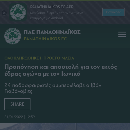
PANATHINAIKOS FC APP
Download
Κατεβάστε δωρεάν την ανανεωμένη
εφαρμογή για Android
ΠΑΕ ΠΑΝΑΘΗΝΑΪΚΟΣ
PANATHINAIKOS FC
ΟΛΟΚΛΗΡΩΘΗΚΕ Η ΠΡΟΕΤΟΙΜΑΣΙΑ
Προπόνηση και αποστολή για τον εκτός
έδρας αγώνα με τον Ιωνικό
24 ποδοσφαιριστές συμπεριέλαβε ο Ιβάν
Γιοβάνοβιτς
SHARE
21/01/2022 | 12:59