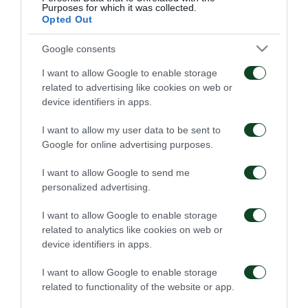
Μαουρίσιο, Βιτάλ.
Purposes for which it was collected.
Opted Out
Google consents
ΑΓΩΝΙΣΤΙΚΑ
I want to allow Google to enable storage
related to advertising like cookies on web or
device identifiers in apps.
I want to allow my user data to be sent to
Google for online advertising purposes.
I want to allow Google to send me
Τακτική και κυκλοφορία
Πρώτη προπόνηση για
personalized advertising.
της μπάλας
τον Γκαρσία
I want to allow Google to enable storage
08/08/2026
06/08/2026
related to analytics like cookies on web or
device identifiers in apps.
I want to allow Google to enable storage
related to functionality of the website or app.