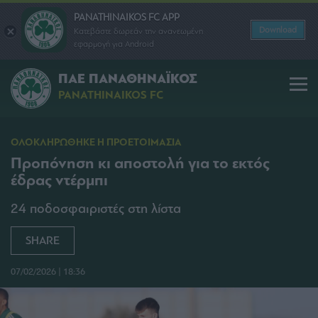
PANATHINAIKOS FC APP
Download
Κατεβάστε δωρεάν την ανανεωμένη
εφαρμογή για Android
ΠΑΕ ΠΑΝΑΘΗΝΑΪΚΟΣ
PANATHINAIKOS FC
ΟΛΟΚΛΗΡΩΘΗΚΕ Η ΠΡΟΕΤΟΙΜΑΣΙΑ
Προπόνηση κι αποστολή για το εκτός
έδρας ντέρμπι
24 ποδοσφαιριστές στη λίστα
SHARE
07/02/2026 | 18:36