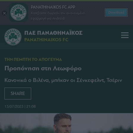
PANATHINAIKOS FC APP
Download
Κατεβάστε δωρεάν την ανανεωμένη
εφαρμογή για Android
ΠΑΕ ΠΑΝΑΘΗΝΑΪΚΟΣ
PANATHINAIKOS FC
ΤΗΝ ΠΕΜΠΤΗ ΤΟ ΑΠΟΓΕΥΜΑ
Προπόνηση στη Λεωφόρο
Κανονικά ο Βιλένα, μπήκαν οι Σένκεφελντ, Τσέριν
SHARE
13/07/2023 | 21:08