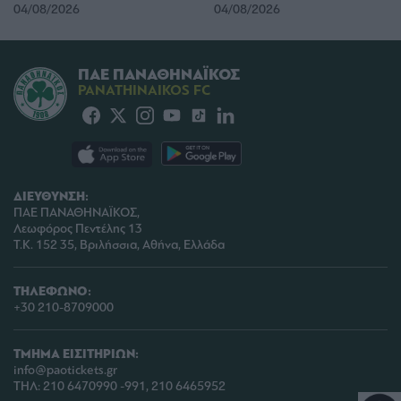
04/08/2026
04/08/2026
user protection.
ΠΑΕ ΠΑΝΑΘΗΝΑΪΚΟΣ
PANATHINAIKOS FC
ΔΙΕΥΘΥΝΣΗ:
ΠΑΕ ΠΑΝΑΘΗΝΑΪΚΟΣ,
Λεωφόρος Πεντέλης 13
Τ.Κ. 152 35, Βριλήσσια, Αθήνα, Ελλάδα
ΤΗΛΕΦΩΝΟ:
+30 210-8709000
ΤΜΗΜΑ ΕΙΣΙΤΗΡΙΩΝ:
info@paotickets.gr
ΤΗΛ: 210 6470990 -991, 210 6465952