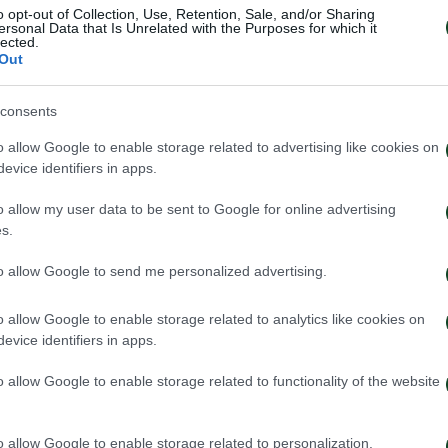
o opt-out of Collection, Use, Retention, Sale, and/or Sharing
ersonal Data that Is Unrelated with the Purposes for which it
lected.
Out
consents
o allow Google to enable storage related to advertising like cookies on
evice identifiers in apps.
o allow my user data to be sent to Google for online advertising
s.
to allow Google to send me personalized advertising.
o allow Google to enable storage related to analytics like cookies on
evice identifiers in apps.
o allow Google to enable storage related to functionality of the website
o allow Google to enable storage related to personalization.