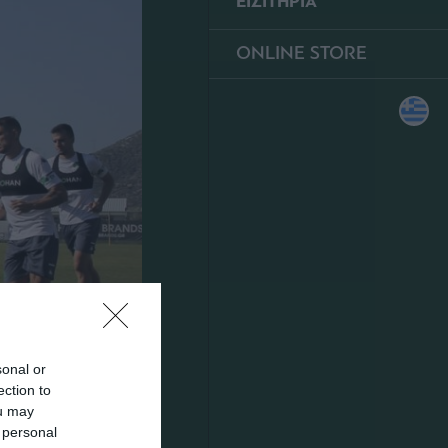
ΕΙΣΙΤΗΡΙΑ
ONLINE STORE
sonal or
ection to
ou may
 personal