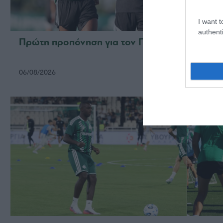
I want t
authenti
Πρώτη προπόνηση για τον Γκαρσία
Για τ
06/08/2026
05/08/2