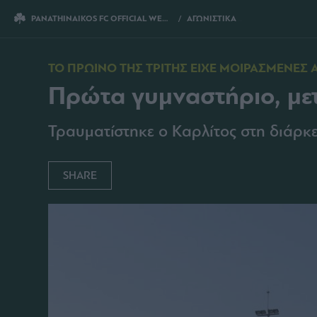
PANATHINAIKOS FC OFFICIAL WEBSITE
ΑΓΩΝΙΣΤΙΚΑ
ΠΡΩΤΑ ΓΥΜΝΑΣΤΗΡΙΟ,
ΤΟ ΠΡΩΙΝΟ ΤΗΣ ΤΡΙΤΗΣ ΕΙΧΕ ΜΟΙΡΑΣΜΕΝΕΣ 
Πρώτα γυμναστήριο, με
Τραυματίστηκε ο Καρλίτος στη διάρκ
SHARE