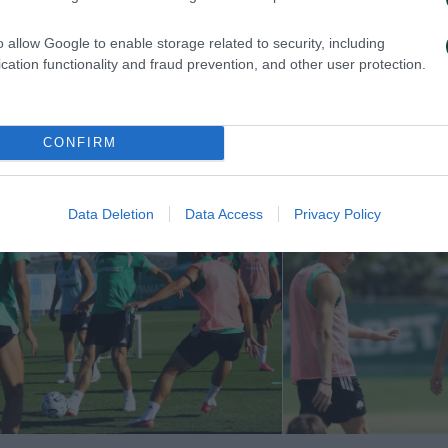
o allow Google to enable storage related to security, including
cation functionality and fraud prevention, and other user protection.
ην πρόκριση στη Σόφια
Η ευρωπαϊκή λίστ
με την ΤΣΣΚΑ 1
CONFIRM
026
05/08/2026
Data Deletion
Data Access
Privacy Policy