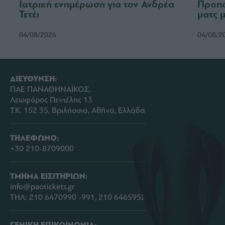
Ιατρική ενημέρωση για τον Ανδρέα
Προπό
Τετέι
ματς 
04/08/2026
04/08/2
ΔΙΕΥΘΥΝΣΗ:
ΠΑΕ ΠΑΝΑΘΗΝΑΪΚΟΣ,
Λεωφόρος Πεντέλης 13
Τ.Κ. 152 35, Βριλήσσια, Αθήνα, Ελλάδα
ΤΗΛΕΦΩΝΟ:
+30 210-8709000
ΤΜΗΜΑ ΕΙΣΙΤΗΡΙΩΝ:
info@paotickets.gr
ΤΗΛ: 210 6470990 -991, 210 6465952