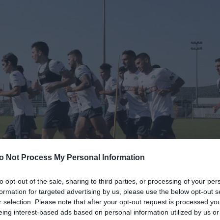
o Not Process My Personal Information
to opt-out of the sale, sharing to third parties, or processing of your per
formation for targeted advertising by us, please use the below opt-out s
r selection. Please note that after your opt-out request is processed y
eing interest-based ads based on personal information utilized by us or