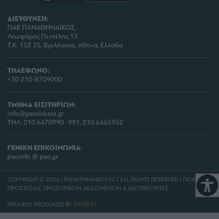
ΔΙΕΥΘΥΝΣΗ:
ΠΑΕ ΠΑΝΑΘΗΝΑΪΚΟΣ,
Λεωφόρος Πεντέλης 13
Τ.Κ. 152 35, Βριλήσσια, Αθήνα, Ελλάδα
ΤΗΛΕΦΩΝΟ:
+30 210-8709000
ΤΜΗΜΑ ΕΙΣΙΤΗΡΙΩΝ:
info@paotickets.gr
ΤΗΛ: 210 6470990 -991, 210 6465952
ΓΕΝΙΚΗ ΕΠΙΚΟΙΝΩΝΙΑ:
paoinfo @ pao.gr
COPYRIGHT © 2026 | PANATHINAIKOS FC | ALL RIGHTS RESERVED |
ΠΟΛΙΤΙΚΗ
ΠΡΟΣΤΑΣΙΑΣ ΠΡΟΣΩΠΙΚΩΝ ΔΕΔΟΜΕΝΩΝ & ΙΔΙΩΤΙΚΟΤΗΤΑΣ
PROUDLY PRODUCED BY
WHISKEY