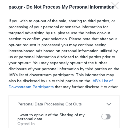
pao.gr -
Do Not Process My Personal Information
If you wish to opt-out of the sale, sharing to third parties, or
processing of your personal or sensitive information for
targeted advertising by us, please use the below opt-out
section to confirm your selection. Please note that after your
opt-out request is processed you may continue seeing
interest-based ads based on personal information utilized by
us or personal information disclosed to third parties prior to
your opt-out. You may separately opt-out of the further
disclosure of your personal information by third parties on the
IAB’s list of downstream participants. This information may
also be disclosed by us to third parties on the
IAB’s List of
Downstream Participants
that may further disclose it to other
third parties.
Please note that this website/app uses one or more Google
Personal Data Processing Opt Outs
services and may gather and store information including but
not limited to your visit or usage behaviour. You may click to
I want to opt-out of the Sharing of my
personal data.
grant or deny consent to Google and its third-party tags to
Opted In
use your data for below specified purposes in below Google