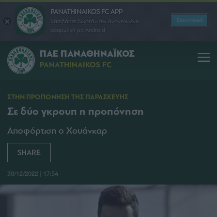
PANATHINAIKOS FC APP
Download
Κατεβάστε δωρεάν την ανανεωμένη
εφαρμογή για Android
ΠΑΕ ΠΑΝΑΘΗΝΑΪΚΟΣ
PANATHINAIKOS FC
ΣΤΗΝ ΠΡΟΠΟΝΗΣΗ ΤΗΣ ΠΑΡΑΣΚΕΥΗΣ
Σε δύο γκρουπ η προπόνηση
Αποφόρτιση ο Χουάνκαρ
SHARE
30/12/2022 | 17:54