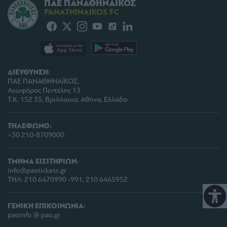
ΠΑΕ ΠΑΝΑΘΗΝΑΪΚΟΣ
PANATHINAIKOS FC
ΔΙΕΥΘΥΝΣΗ:
ΠΑΕ ΠΑΝΑΘΗΝΑΪΚΟΣ,
Λεωφόρος Πεντέλης 13
Τ.Κ. 152 35, Βριλήσσια, Αθήνα, Ελλάδα
ΤΗΛΕΦΩΝΟ:
+30 210-8709000
ΤΜΗΜΑ ΕΙΣΙΤΗΡΙΩΝ:
info@paotickets.gr
ΤΗΛ: 210 6470990 -991, 210 6465952
ΓΕΝΙΚΗ ΕΠΙΚΟΙΝΩΝΙΑ:
paoinfo @ pao.gr