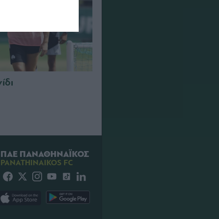
νίδι
ΠΑΕ ΠΑΝΑΘΗΝΑΪΚΟΣ
PANATHINAIKOS FC