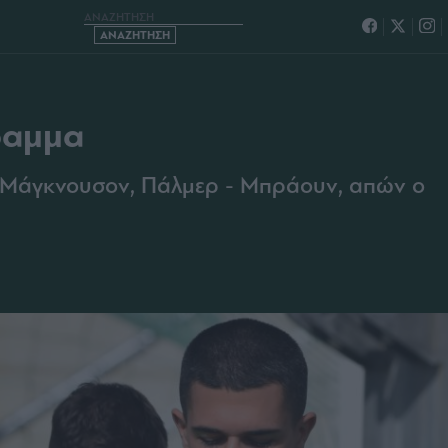
ΤΟ ΠΡΟΓΡΑΜΜΑ
ραμμα
ια Μάγκνουσον, Πάλμερ - Μπράουν, απών ο