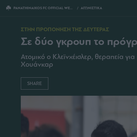
PANATHINAIKOS FC OFFICIAL WEBSITE
ΑΓΩΝΙΣΤΙΚΑ
ΣΕ ΔΥΟ ΓΚΡΟΥΠ 
ΣΤΗΝ ΠΡΟΠΟΝΗΣΗ ΤΗΣ ΔΕΥΤΕΡΑΣ
Σε δύο γκρουπ το πρόγ
Ατομικό ο Κλεϊνχέισλερ, θεραπεία γ
Χουάνκαρ
SHARE