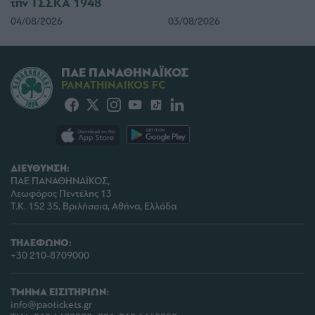
την ΤΣΣΚΑ 1948
functionality and fraud prevention, and other
user protection.
04/08/2026
03/08/2026
ΠΑΕ ΠΑΝΑΘΗΝΑΪΚΟΣ
PANATHINAIKOS FC
ΔΙΕΥΘΥΝΣΗ:
ΠΑΕ ΠΑΝΑΘΗΝΑΪΚΟΣ,
Λεωφόρος Πεντέλης 13
Τ.Κ. 152 35, Βριλήσσια, Αθήνα, Ελλάδα
ΤΗΛΕΦΩΝΟ:
+30 210-8709000
ΤΜΗΜΑ ΕΙΣΙΤΗΡΙΩΝ:
info@paotickets.gr