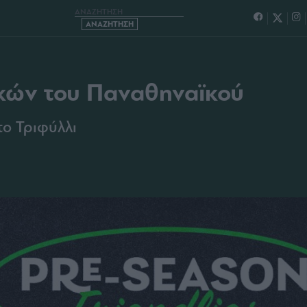
Α ΤΩΝ ΦΙΛΙΚΩΝ ΤΟΥ ΠΑΝΑΘΗΝΑΪΚΟΥ
κών του Παναθηναϊκού
το Τριφύλλι