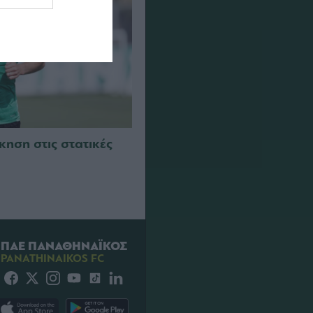
κηση στις στατικές
ΠΑΕ ΠΑΝΑΘΗΝΑΪΚΟΣ
PANATHINAIKOS FC