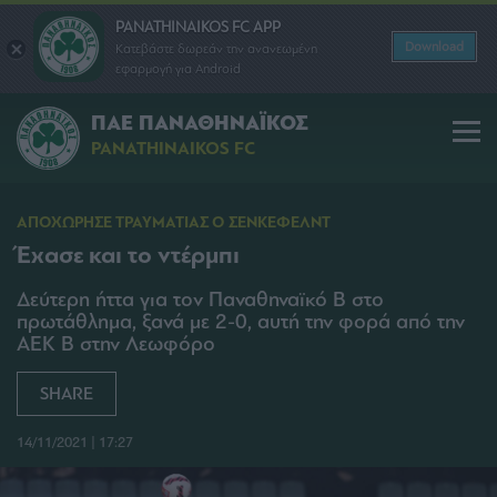
PANATHINAIKOS FC APP
Download
Κατεβάστε δωρεάν την ανανεωμένη
εφαρμογή για Android
ΠΑΕ ΠΑΝΑΘΗΝΑΪΚΟΣ
PANATHINAIKOS FC
ΑΠΟΧΩΡΗΣΕ ΤΡΑΥΜΑΤΙΑΣ Ο ΣΕΝΚΕΦΕΛΝΤ
Έχασε και το ντέρμπι
Δεύτερη ήττα για τον Παναθηναϊκό Β στο
πρωτάθλημα, ξανά με 2-0, αυτή την φορά από την
ΑΕΚ Β στην Λεωφόρο
SHARE
14/11/2021 | 17:27