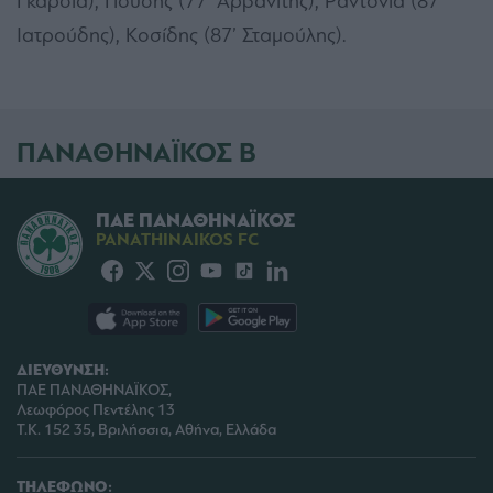
Γκαρσία), Γιούσης (77’ Αρβανίτης), Ραντόνια (87’
Ιατρούδης), Κοσίδης (87’ Σταμούλης).
ΠΑΝΑΘΗΝΑΪΚΟΣ Β
ΠΑΕ ΠΑΝΑΘΗΝΑΪΚΟΣ
PANATHINAIKOS FC
ΔΙΕΥΘΥΝΣΗ:
ΠΑΕ ΠΑΝΑΘΗΝΑΪΚΟΣ,
Λεωφόρος Πεντέλης 13
Τ.Κ. 152 35, Βριλήσσια, Αθήνα, Ελλάδα
ΤΗΛΕΦΩΝΟ: