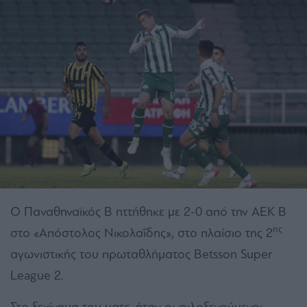
Ο Παναθηναϊκός Β ηττήθηκε με 2-0 από την ΑΕΚ Β
ης
στο «Απόστολος Νικολαΐδης», στο πλαίσιο της 2
αγωνιστικής του πρωταθλήματος Betsson Super
League 2.
Στο ξεκίνημα του ματς, ήταν οι φιλοξενούμενοι