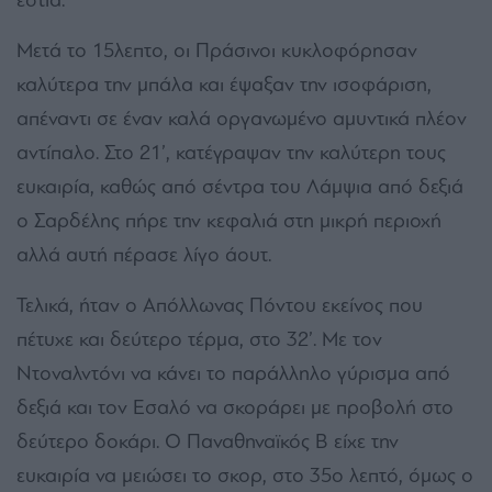
Μετά το 15λεπτο, οι Πράσινοι κυκλοφόρησαν
καλύτερα την μπάλα και έψαξαν την ισοφάριση,
απέναντι σε έναν καλά οργανωμένο αμυντικά πλέον
αντίπαλο. Στο 21’, κατέγραψαν την καλύτερη τους
ευκαιρία, καθώς από σέντρα του Λάμψια από δεξιά
ο Σαρδέλης πήρε την κεφαλιά στη μικρή περιοχή
αλλά αυτή πέρασε λίγο άουτ.
Τελικά, ήταν ο Απόλλωνας Πόντου εκείνος που
πέτυχε και δεύτερο τέρμα, στο 32’. Mε τον
Ντοναλντόνι να κάνει το παράλληλο γύρισμα από
δεξιά και τον Εσαλό να σκοράρει με προβολή στο
δεύτερο δοκάρι. O Παναθηναϊκός Β είχε την
ευκαιρία να μειώσει το σκορ, στο 35ο λεπτό, όμως ο