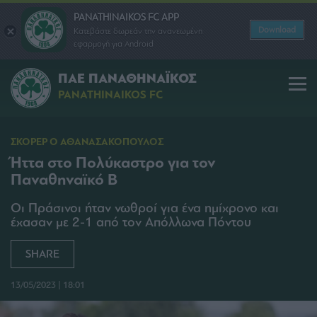
PANATHINAIKOS FC APP
Download
Κατεβάστε δωρεάν την ανανεωμένη
εφαρμογή για Android
ΠΑΕ ΠΑΝΑΘΗΝΑΪΚΟΣ
PANATHINAIKOS FC
ΣΚΟΡΕΡ Ο ΑΘΑΝΑΣΑΚΟΠΟΥΛΟΣ
Ήττα στο Πολύκαστρο για τον
Παναθηναϊκό Β
Οι Πράσινοι ήταν νωθροί για ένα ημίχρονο και
έχασαν με 2-1 από τον Απόλλωνα Πόντου
SHARE
13/05/2023 | 18:01