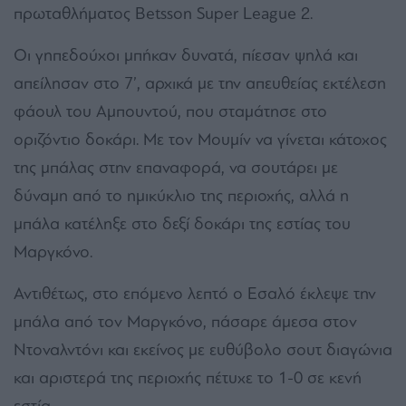
πρωταθλήματος Betsson Super League 2.
Οι γηπεδούχοι μπήκαν δυνατά, πίεσαν ψηλά και
απείλησαν στο 7’, αρχικά με την απευθείας εκτέλεση
φάουλ του Αμπουντού, που σταμάτησε στο
οριζόντιο δοκάρι. Με τον Μουμίν να γίνεται κάτοχος
της μπάλας στην επαναφορά, να σουτάρει με
δύναμη από το ημικύκλιο της περιοχής, αλλά η
μπάλα κατέληξε στο δεξί δοκάρι της εστίας του
Μαργκόνο.
Αντιθέτως, στο επόμενο λεπτό ο Εσαλό έκλεψε την
μπάλα από τον Μαργκόνο, πάσαρε άμεσα στον
Ντοναλντόνι και εκείνος με ευθύβολο σουτ διαγώνια
και αριστερά της περιοχής πέτυχε το 1-0 σε κενή
εστία.