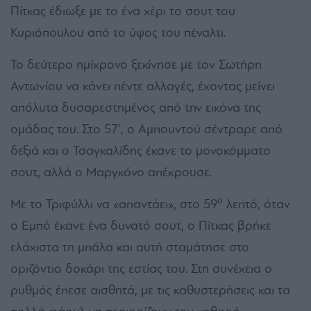
Πίτκας έδιωξε με το ένα χέρι το σουτ του
Κυριόπουλου από το ύψος του πέναλτι.
Το δεύτερο ημίχρονο ξεκίνησε με τον Σωτήρη
Αντωνίου να κάνει πέντε αλλαγές, έχοντας μείνει
απόλυτα δυσαρεστημένος από την εικόνα της
ομάδας του. Στο 57’, ο Αμπουντού σέντραρε από
δεξιά και ο Τσαγκαλίδης έκανε το μονοκόμματο
σουτ, αλλά ο Μαργκόνο απέκρουσε.
ο
Με το Τριφύλλι να «απαντάει», στο 59
λεπτό, όταν
ο Εμπό έκανε ένα δυνατό σουτ, ο Πίτκας βρήκε
ελάχιστα τη μπάλα και αυτή σταμάτησε στο
οριζόντιο δοκάρι της εστίας του. Στη συνέχεια ο
ρυθμός έπεσε αισθητά, με τις καθυστερήσεις και τα