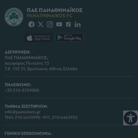
ΠΑΕ ΠΑΝΑΘΗΝΑΪΚΟΣ
PANATHINAIKOS FC
ΔΙΕΥΘΥΝΣΗ:
ΠΑΕ ΠΑΝΑΘΗΝΑΪΚΟΣ,
Λεωφόρος Πεντέλης 13
Τ.Κ. 152 35, Βριλήσσια, Αθήνα, Ελλάδα
ΤΗΛΕΦΩΝΟ:
+30 210-8709000
ΤΜΗΜΑ ΕΙΣΙΤΗΡΙΩΝ:
info@paotickets.gr
ΤΗΛ: 210 6470990 -991, 210 6465952
ΓΕΝΙΚΗ ΕΠΙΚΟΙΝΩΝΙΑ: