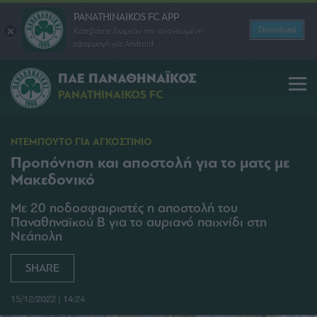
PANATHINAIKOS FC APP
Download
Κατεβάστε δωρεάν την ανανεωμένη
εφαρμογή για Android
ΠΑΕ ΠΑΝΑΘΗΝΑΪΚΟΣ
PANATHINAIKOS FC
ΝΤΕΜΠΟΥΤΟ ΓΙΑ ΑΓΚΟΣΤΙΝΙΟ
Προπόνηση και αποστολή για τo ματς με
Μακεδονικό
Με 20 ποδοσφαιριστές η αποστολή του
Παναθηναϊκού Β για το αυριανό παιχνίδι στη
Νεάπολη
SHARE
15/12/2022 | 14:24