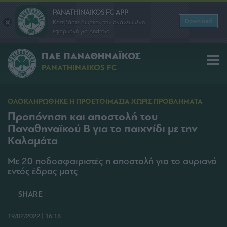
PANATHINAIKOS FC APP
Download
Κατεβάστε δωρεάν την ανανεωμένη
εφαρμογή για Android
ΠΑΕ ΠΑΝΑΘΗΝΑΪΚΟΣ
PANATHINAIKOS FC
ΟΛΟΚΛΗΡΩΘΗΚΕ Η ΠΡΟΕΤΟΙΜΑΣΙΑ ΧΩΡΙΣ ΠΡΟΒΛΗΜΑΤΑ
Προπόνηση και αποστολή του
Παναθηναϊκού Β για το παιχνίδι με την
Καλαμάτα
Με 20 ποδοσφαιριστές η αποστολή για το αυριανό
εντός έδρας ματς
SHARE
19/02/2022 | 16:18