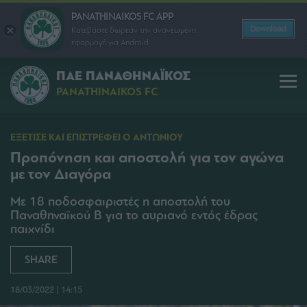
PANATHINAIKOS FC APP
Download
Κατεβάστε δωρεάν την ανανεωμένη
εφαρμογή για Android
ΠΑΕ ΠΑΝΑΘΗΝΑΪΚΟΣ
PANATHINAIKOS FC
ΕΞΕΤΙΣΕ ΚΑΙ ΕΠΙΣΤΡΕΦΕΙ Ο ΑΝΤΩΝΙΟΥ
Προπόνηση και αποστολή για τον αγώνα
με τον Διαγόρα
Με 18 ποδοσφαιριστές η αποστολή του
Παναθηναϊκού Β για το αυριανό εντός έδρας
παιχνίδι
SHARE
18/03/2022 | 14:15