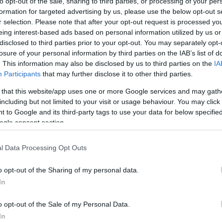
to opt-out of the sale, sharing to third parties, or processing of your per
formation for targeted advertising by us, please use the below opt-out s
r selection. Please note that after your opt-out request is processed y
eing interest-based ads based on personal information utilized by us or
disclosed to third parties prior to your opt-out. You may separately opt-
losure of your personal information by third parties on the IAB’s list of
. This information may also be disclosed by us to third parties on the
IA
Participants
that may further disclose it to other third parties.
 that this website/app uses one or more Google services and may gath
including but not limited to your visit or usage behaviour. You may click 
 to Google and its third-party tags to use your data for below specifi
ogle consent section.
l Data Processing Opt Outs
o opt-out of the Sharing of my personal data.
In
o opt-out of the Sale of my Personal Data.
In