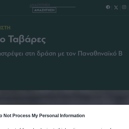
ΙΟΥ ΧΙΑΣΤΟΥ Ο ΤΑΒΑΡΕΣ
ΙΣΤΗ
 ο Ταβάρες
πιστρέψει στη δράση με τον Παναθηναϊκό Β
o Not Process My Personal Information