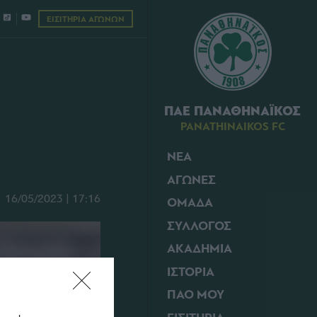
ΕΙΣΙΤΗΡΙΑ ΑΓΩΝΩΝ
ΠΑΕ ΠΑΝΑΘΗΝΑΪΚΟΣ
PANATHINAIKOS FC
ΝΕΑ
ΑΓΩΝΕΣ
16/05/2023 | 17:16
ΟΜΑΔΑ
ΣΥΛΛΟΓΟΣ
ΑΚΑΔΗΜΙΑ
ΙΣΤΟΡΙΑ
ΠΑΟ ΜΟΥ