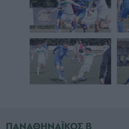
ΠΑΝΑΘΗΝΑΪΚΟΣ Β