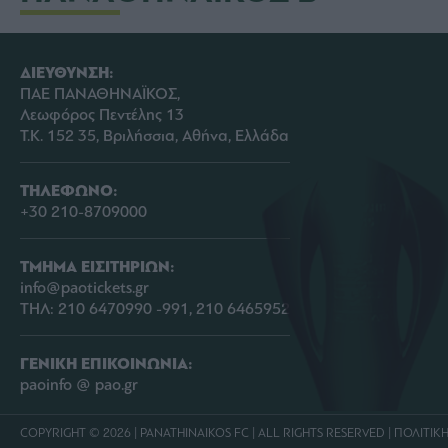
ΔΙΕΥΘΥΝΣΗ:
ΠΑΕ ΠΑΝΑΘΗΝΑΪΚΟΣ,
Λεωφόρος Πεντέλης 13
Τ.Κ. 152 35, Βριλήσσια, Αθήνα, Ελλάδα
ΤΗΛΕΦΩΝΟ:
+30 210-8709000
ΤΜΗΜΑ ΕΙΣΙΤΗΡΙΩΝ:
info@paotickets.gr
ΤΗΛ: 210 6470990 -991, 210 6465952
ΓΕΝΙΚΗ ΕΠΙΚΟΙΝΩΝΙΑ:
paoinfo @ pao.gr
COPYRIGHT © 2026 | PANATHINAIKOS FC | ALL RIGHTS RESERVED |
ΠΟΛΙΤΙΚ