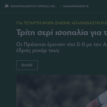
PANATHINAIKOS FC OFFICIAL WEBSITE
ΠΑΝΑΘΗΝΑΪΚΟΣ Β
ΤΡΙΤΗ ΣΕΡΙ ΙΣ
ΓΙΑ ΤΕΤΑΡΤΗ ΦΟΡΑ ΕΜΕΙΝΕ ΑΠΑΡΑΒΙΑΣΤΗ Η Ε
Τρίτη σερί ισοπαλία για
Οι Πράσινοι έμειναν στο 0-0 με τον 
έδρας ρεκόρ τους
SHARE