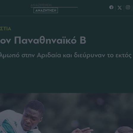
ΟΠΑΛΙΑ ΓΙΑ ΤΟΝ ΠΑΝΑΘΗΝΑΪΚΟ Β
ΣΤΙΑ
 τον Παναθηναϊκό Β
Αλμωπό στην Αριδαία και διεύρυναν το εκτός