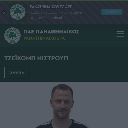
PANATHINAIKOS FC APP
Download
Κατεβάστε δωρεάν την ανανεωμένη
εφαρμογή για Android
ΠΑΕ ΠΑΝΑΘΗΝΑΪΚΟΣ
PANATHINAIKOS FC
ΤΖΕΪΚΟΜΠ ΝΙΣΤΡΟΥΠ
SHARE