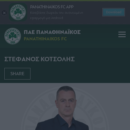
PANATHINAIKOS FC APP
Download
Κατεβάστε δωρεάν την ανανεωμένη
εφαρμογή για Android
ΠΑΕ ΠΑΝΑΘΗΝΑΪΚΟΣ
PANATHINAIKOS FC
ΣΤΕΦΑΝΟΣ ΚΟΤΣΟΛΗΣ
SHARE