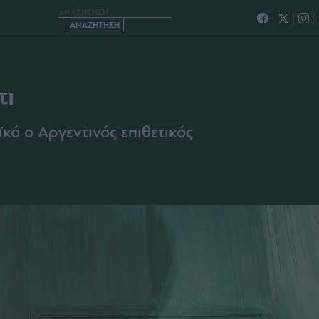
Ι» Ο ΡΙΝΑΛΝΤΙ
τι
ό ο Αργεντινός επιθετικός