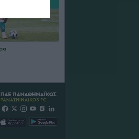
τρα
ΠΑΕ ΠΑΝΑΘΗΝΑΪΚΟΣ
PANATHINAIKOS FC