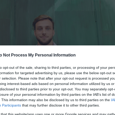
o Not Process My Personal Information
to opt-out of the sale, sharing to third parties, or processing of your per
formation for targeted advertising by us, please use the below opt-out s
r selection. Please note that after your opt-out request is processed y
eing interest-based ads based on personal information utilized by us or
disclosed to third parties prior to your opt-out. You may separately opt-
losure of your personal information by third parties on the IAB’s list of
. This information may also be disclosed by us to third parties on the
IA
Participants
that may further disclose it to other third parties.
 that this website/app uses one or more Google services and may gath