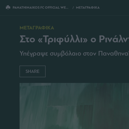
PANATHINAIKOS FC OFFICIAL WEBSITE
ΜΕΤΑΓΡΑΦΙΚΑ
ΣΤΟ «ΤΡΙΦΥΛΛ
ΜΕΤΑΓΡΑΦΙΚΑ
Στο «Τριφύλλι» ο Ρινάλν
Υπέγραψε συμβόλαιο στον Παναθηναϊκ
SHARE