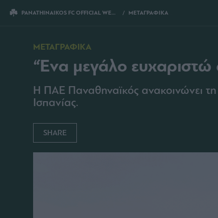
PANATHINAIKOS FC OFFICIAL WEBSITE
ΜΕΤΑΓΡΑΦΙΚΑ
“ΕΝΑ ΜΕΓΑΛΟ ΕΥΧΑΡΙΣΤΩ
ΜΕΤΑΓΡΑΦΙΚΑ
“Ένα μεγάλο ευχαριστώ 
Η ΠΑΕ Παναθηναϊκός ανακοινώνει τη
Ισπανίας.
SHARE