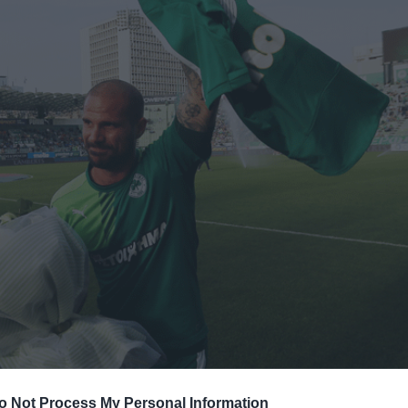
o Not Process My Personal Information