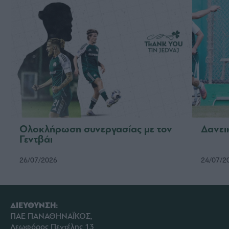
Ολοκλήρωση συνεργασίας με τον
Δανει
Γεντβάι
26/07/2026
24/07/2
ΔΙΕΥΘΥΝΣΗ:
ΠΑΕ ΠΑΝΑΘΗΝΑΪΚΟΣ,
Λεωφόρος Πεντέλης 13