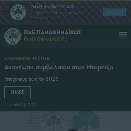
PANATHINAIKOS FC APP
Download
Κατεβάστε δωρεάν την ανανεωμένη
εφαρμογή για Android
ΠΑΕ ΠΑΝΑΘΗΝΑΪΚΟΣ
PANATHINAIKOS FC
ΑΝΑΚΟΙΝΩΣΗ ΤΗΣ ΠΑΕ
Ανανέωση συμβολαίου στον Νταμπίζα
Υπέγραψε έως το 2026
SHARE
02/11/2023 | 13:37