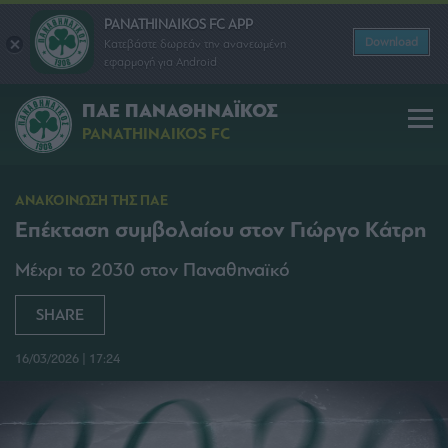
PANATHINAIKOS FC APP
Download
Κατεβάστε δωρεάν την ανανεωμένη
εφαρμογή για Android
ΠΑΕ ΠΑΝΑΘΗΝΑΪΚΟΣ
PANATHINAIKOS FC
ΑΝΑΚΟΙΝΩΣΗ ΤΗΣ ΠΑΕ
Επέκταση συμβολαίου στον Γιώργο Κάτρη
Μέχρι το 2030 στον Παναθηναϊκό
SHARE
16/03/2026 | 17:24