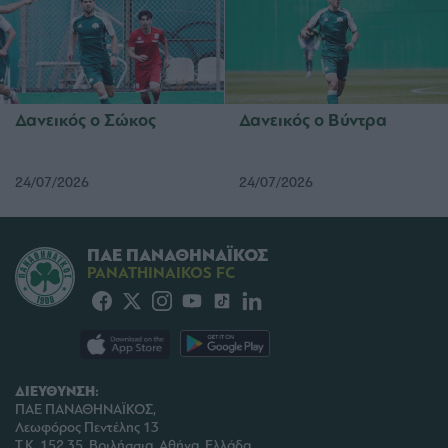
Δανεικός ο Σώκος
Δανεικός ο Βύντρα
24/07/2026
24/07/2026
ΠΑΕ ΠΑΝΑΘΗΝΑΪΚΟΣ
PANATHINAIKOS FC
ΔΙΕΥΘΥΝΣΗ:
ΠΑΕ ΠΑΝΑΘΗΝΑΪΚΟΣ,
Λεωφόρος Πεντέλης 13
Τ.Κ. 152 35, Βριλήσσια, Αθήνα, Ελλάδα