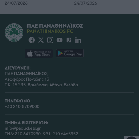
24/07/2026
24/07/2026
user protection.
ΠΑΕ ΠΑΝΑΘΗΝΑΪΚΟΣ
PANATHINAIKOS FC
ΔΙΕΥΘΥΝΣΗ:
ΠΑΕ ΠΑΝΑΘΗΝΑΪΚΟΣ,
Λεωφόρος Πεντέλης 13
Τ.Κ. 152 35, Βριλήσσια, Αθήνα, Ελλάδα
ΤΗΛΕΦΩΝΟ:
+30 210-8709000
ΤΜΗΜΑ ΕΙΣΙΤΗΡΙΩΝ:
info@paotickets.gr
ΤΗΛ: 210 6470990 -991, 210 6465952