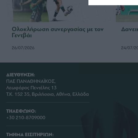
Ολοκλήρωση συνεργασίας με τον
Δανει
Γεντβάι
26/07/2026
24/07/2
ΔΙΕΥΘΥΝΣΗ:
ΠΑΕ ΠΑΝΑΘΗΝΑΪΚΟΣ,
Λεωφόρος Πεντέλης 13
Τ.Κ. 152 35, Βριλήσσια, Αθήνα, Ελλάδα
ΤΗΛΕΦΩΝΟ:
+30 210-8709000
ΤΜΗΜΑ ΕΙΣΙΤΗΡΙΩΝ: