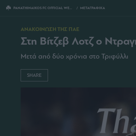
PANATHINAIKOS FC OFFICIAL WEBSITE
ΜΕΤΑΓΡΑΦΙΚΑ
ΣΤΗ ΒΙΤΖΕΒ ΛΟΤ
ΑΝΑΚΟΙΝΩΣΗ ΤΗΣ ΠΑΕ
Στη Βίτζεβ Λοτζ ο Ντρα
Μετά από δύο χρόνια στο Τριφύλλι
SHARE