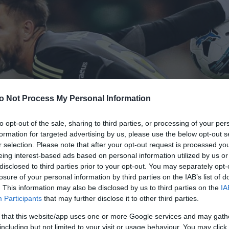
o Not Process My Personal Information
to opt-out of the sale, sharing to third parties, or processing of your per
formation for targeted advertising by us, please use the below opt-out s
r selection. Please note that after your opt-out request is processed y
eing interest-based ads based on personal information utilized by us or
disclosed to third parties prior to your opt-out. You may separately opt-
losure of your personal information by third parties on the IAB’s list of
. This information may also be disclosed by us to third parties on the
IA
Participants
that may further disclose it to other third parties.
 that this website/app uses one or more Google services and may gath
including but not limited to your visit or usage behaviour. You may click 