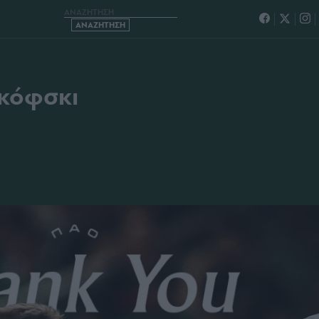
Ζ Ο ΝΤΡΑΓΚΟΦΣΚΙ
γκόφσκι