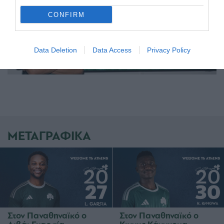
CONFIRM
Data Deletion
Data Access
Privacy Policy
ΜΕΤΑΓΡΑΦΙΚΑ
Στον Παναθηναϊκό ο
Στον Παναθηναϊκό ο