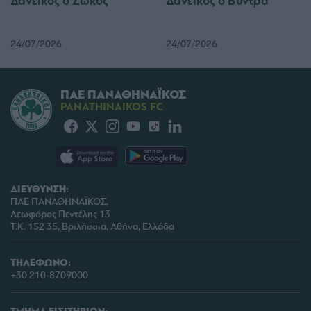
Δανεικός ο Σώκος
Δανεικός ο Βύντρα
24/07/2026
24/07/2026
ΠΑΕ ΠΑΝΑΘΗΝΑΪΚΟΣ
PANATHINAIKOS FC
ΔΙΕΥΘΥΝΣΗ:
ΠΑΕ ΠΑΝΑΘΗΝΑΪΚΟΣ,
Λεωφόρος Πεντέλης 13
Τ.Κ. 152 35, Βριλήσσια, Αθήνα, Ελλάδα
ΤΗΛΕΦΩΝΟ:
+30 210-8709000