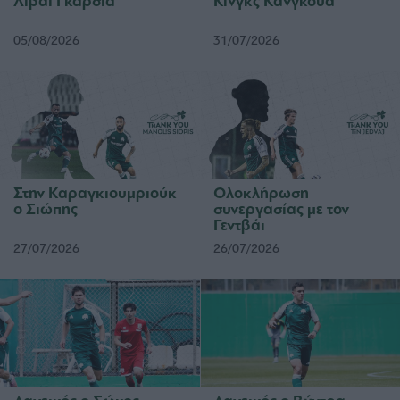
Λιβάι Γκαρσία
Κινγκς Κάνγκουα
05/08/2026
31/07/2026
Στην Καραγκιουμριούκ
Ολοκλήρωση
ο Σιώπης
συνεργασίας με τον
Γεντβάι
27/07/2026
26/07/2026