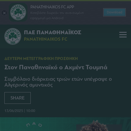
PANATHINAIKOS FC APP
Download
Κατεβάστε δωρεάν την ανανεωμένη
εφαρμογή για Android
ΠΑΕ ΠΑΝΑΘΗΝΑΪΚΟΣ
PANATHINAIKOS FC
ΔΕΥΤΕΡΗ ΜΕΤΕΓΓΡΑΦΙΚΗ ΠΡΟΣΘΗΚΗ
Στον Παναθηναϊκό ο Αχμέντ Τουμπά
Συμβόλαιο διάρκειας τριών ετών υπέγραψε ο
Αλγερινός αμυντικός
SHARE
13/06/2025 | 10:00