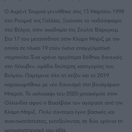
Ο Αχμέντ Τουμπά γεννήθηκε στις 13 Μαρτίου 1998
στο Ρουμπέ της Γαλλίας. Ξεκίνησε το ποδόσφαιρο
στο Βέλγιο, στην ακαδημία της Ζούλτε Βάρεγκεμ.
Στα 17 του μεταπήδησε στην Κλαμπ Μπριζ, με την
οποία σε ηλικία 19 ετών έκανε επαγγελματικό
ντεμπούτο. Ένα χρόνο αργότερα δόθηκε δανεικός
στη Λέουβεν, ομάδα δεύτερης κατηγορίας του
Βελγίου. Παρέμεινε όλη τη σεζόν και το 2019
παραχωρήθηκε με νέο δανεισμό στη βουλγάρικη
Μπερόε. Το καλοκαίρι του 2020 μετακόμισε στην
Ολλανδία αφού η Βααλβάικ τον αγόρασε από την
Κλαμπ Μπριζ. Πολύ σύντομα έγινε βασικός και
αναντικατάστατος, εκτοξεύοντας σε δύο χρόνια τη
χρηματιστηριακή του αξία.