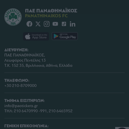
ΠΑΕ ΠΑΝΑΘΗΝΑΪΚΟΣ
PANATHINAIKOS FC
ΔΙΕΥΘΥΝΣΗ:
ΠΑΕ ΠΑΝΑΘΗΝΑΪΚΟΣ,
Λεωφόρος Πεντέλης 13
Τ.Κ. 152 35, Βριλήσσια, Αθήνα, Ελλάδα
ΤΗΛΕΦΩΝΟ:
+30 210-8709000
ΤΜΗΜΑ ΕΙΣΙΤΗΡΙΩΝ:
info@paotickets.gr
ΤΗΛ: 210 6470990 -991, 210 6465952
ΓΕΝΙΚΗ ΕΠΙΚΟΙΝΩΝΙΑ: