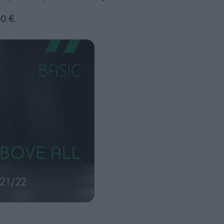
0 €
.