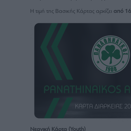
Η τιμή της Βασικής Κάρτας αρχίζει
από 16
Νεανική Κάρτα (Youth)