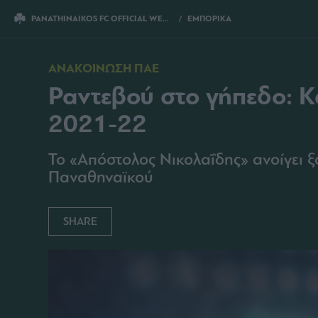
PANATHINAIKOS FC OFFICIAL WEBSITE
ΕΜΠΟΡΙΚΑ
ΡΑΝΤΕΒΟΥ ΣΤΟ ΓΗΠΕΔΟ: ΚΑΡΤΕΣ ΔΙΑΡΚΕ
ΑΝΑΚΟΙΝΩΣΗ ΠΑΕ
Ραντεβού στο γήπεδο: Κ
2021-22
Το «Απόστολος Νικολαΐδης» ανοίγει ξ
Παναθηναϊκού
SHARE