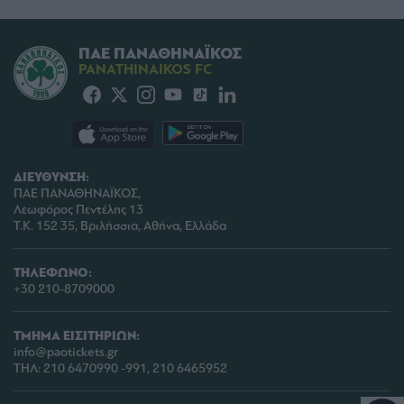
ΠΑΕ ΠΑΝΑΘΗΝΑΪΚΟΣ
PANATHINAIKOS FC
ΔΙΕΥΘΥΝΣΗ:
ΠΑΕ ΠΑΝΑΘΗΝΑΪΚΟΣ,
Λεωφόρος Πεντέλης 13
Τ.Κ. 152 35, Βριλήσσια, Αθήνα, Ελλάδα
ΤΗΛΕΦΩΝΟ:
+30 210-8709000
ΤΜΗΜΑ ΕΙΣΙΤΗΡΙΩΝ:
info@paotickets.gr
ΤΗΛ: 210 6470990 -991, 210 6465952