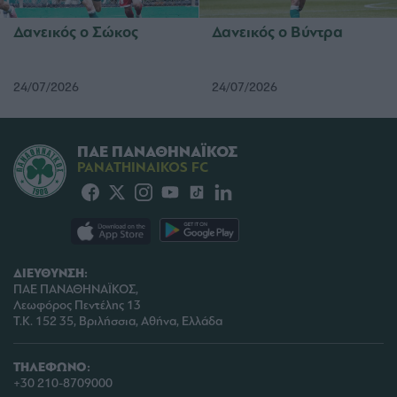
Δανεικός ο Σώκος
Δανεικός ο Βύντρα
24/07/2026
24/07/2026
ΠΑΕ ΠΑΝΑΘΗΝΑΪΚΟΣ
PANATHINAIKOS FC
ΔΙΕΥΘΥΝΣΗ:
ΠΑΕ ΠΑΝΑΘΗΝΑΪΚΟΣ,
Λεωφόρος Πεντέλης 13
Τ.Κ. 152 35, Βριλήσσια, Αθήνα, Ελλάδα
ΤΗΛΕΦΩΝΟ:
+30 210-8709000