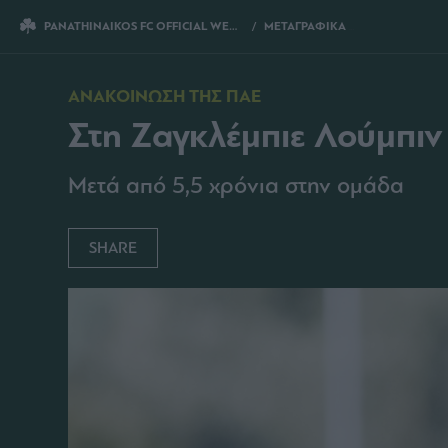
PANATHINAIKOS FC OFFICIAL WEBSITE
ΜΕΤΑΓΡΑΦΙΚΑ
ΣΤΗ ΖΑΓΚΛΕΜΠΙΕ ΛΟΥΜ
ΑΝΑΚΟΙΝΩΣΗ ΤΗΣ ΠΑΕ
Στη Ζαγκλέμπιε Λούμπι
Μετά από 5,5 χρόνια στην ομάδα
SHARE