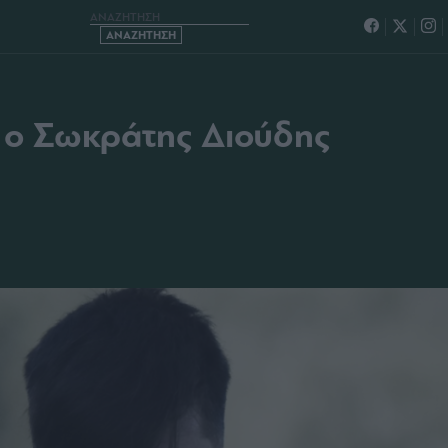
ΠΙΝ Ο ΣΩΚΡΑΤΗΣ ΔΙΟΥΔΗΣ
ν ο Σωκράτης Διούδης