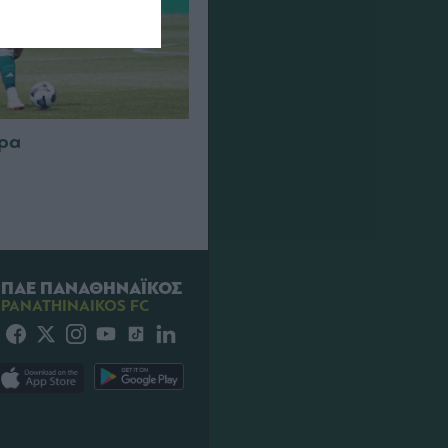
τρα
ΠΑΕ ΠΑΝΑΘΗΝΑΪΚΟΣ
PANATHINAIKOS FC